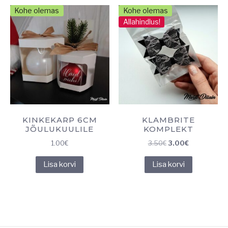
Kohe olemas
Kohe olemas
Allahindlus!
KINKEKARP 6CM
KLAMBRITE
JÕULUKUULILE
KOMPLEKT
Algne
Praegune
1.00
€
3.50
€
3.00
€
hind
hind
Lisa korvi
Lisa korvi
oli:
on:
3.50€.
3.00€.