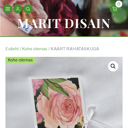
0
MARIT DISAIN
Esileht
/
Kohe olemas
/ KAART RAHATASKUGA
Kohe olemas