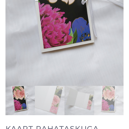
KAART RAHATASKUGA