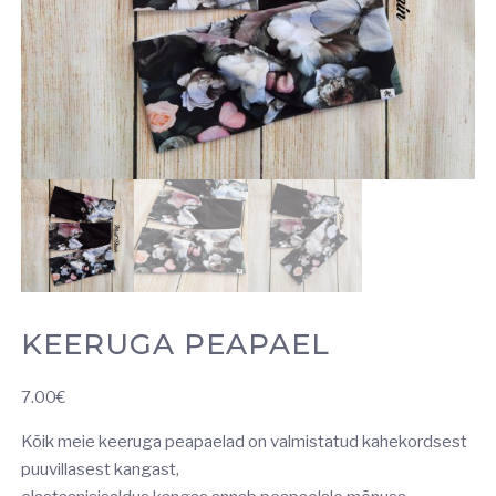
KEERUGA PEAPAEL
7.00
€
Kõik meie keeruga peapaelad on valmistatud kahekordsest
puuvillasest kangast,