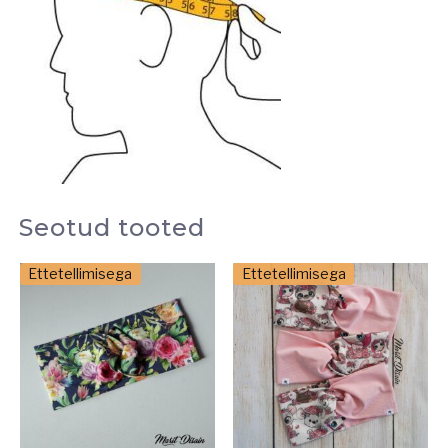
Seotud tooted
Ettetellimisega
Ettetellimisega