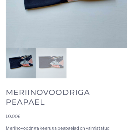
MERIINOVOODRIGA
PEAPAEL
10.00
€
Meriinovoodriga keeruga peapaelad on valmistatud