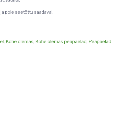
ksessuaar.
 ja pole seetõttu saadaval.
el
,
Kohe olemas
,
Kohe olemas peapaelad
,
Peapaelad