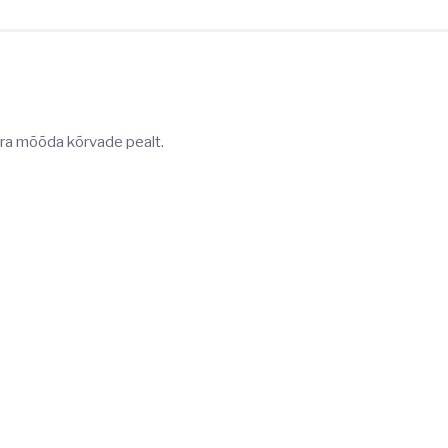
ra mõõda kõrvade pealt.