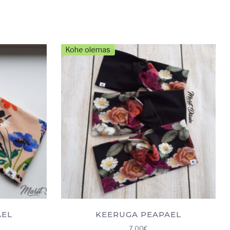
Kohe olemas
AEL
KEERUGA PEAPAEL
7.00
€